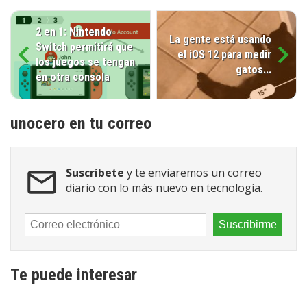
2 en 1: Nintendo
La gente está usando
Switch permitirá que
el iOS 12 para medir
los juegos se tengan
gatos...
en otra consola
unocero en tu correo
Suscríbete
y te enviaremos un correo
diario con lo más nuevo en tecnología.
Te puede interesar