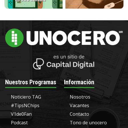
Nuestros Programas
Información
Noticiero TAG
Nosotros
#TipsNChips
Vacantes
V1de0Fan
Contacto
Podcast
Tono de unocero