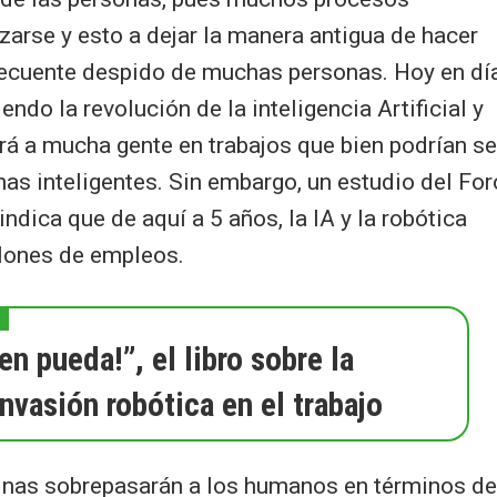
arse y esto a dejar la manera antigua de hacer
secuente despido de muchas personas. Hoy en dí
endo la revolución de la inteligencia Artificial y
rá a mucha gente en trabajos que bien podrían se
as inteligentes. Sin embargo, un estudio del For
dica que de aquí a 5 años, la IA y la robótica
lones de empleos.
en pueda!”, el libro sobre la
invasión robótica en el trabajo
inas sobrepasarán a los humanos en términos de