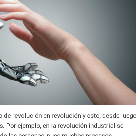
de revolución en revolución y esto, desde luego
s. Por ejemplo, en la revolución industrial se
s de las personas, pues muchos procesos