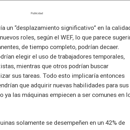
a un “desplazamiento significativo” en la calida
 nuevos roles, según el WEF, lo que parece sugeri
anentes, de tiempo completo, podrían decaer.
rían elegir el uso de trabajadores temporales,
tistas, mientras que otros podrían buscar
ar sus tareas. Todo esto implicaría entonces
endrían que adquirir nuevas habilidades para sus
do ya las máquinas empiecen a ser comunes en l
quinas solamente se desempeñen en un 42% de