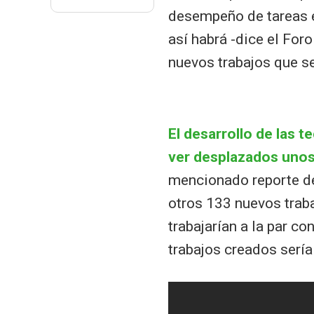
desempeño de tareas en
así habrá -dice el Fo
nuevos trabajos que s
El desarrollo de las t
ver desplazados unos
mencionado reporte d
otros 133 nuevos trab
trabajarían a la par c
trabajos creados sería