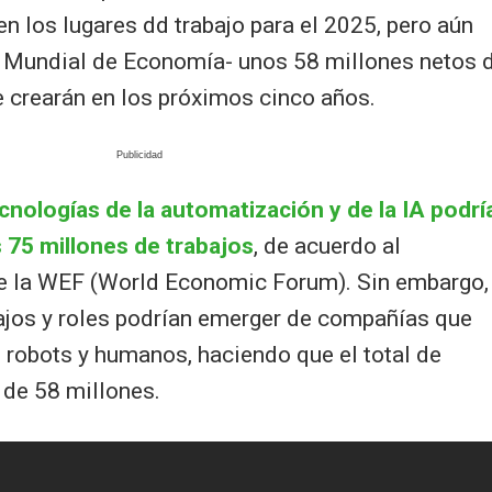
 los lugares dd trabajo para el 2025, pero aún
ro Mundial de Economía- unos 58 millones netos 
e crearán en los próximos cinco años.
ecnologías de la automatización y de la IA podrí
 75 millones de trabajos
, de acuerdo al
e la WEF (World Economic Forum). Sin embargo,
ajos y roles podrían emerger de compañías que
on robots y humanos, haciendo que el total de
 de 58 millones.