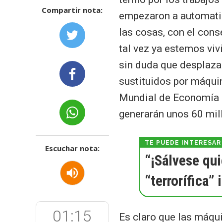
Compartir nota:
empezaron a automatiz
las cosas, con el con
tal vez ya estemos vivi
sin duda que desplaza
sustituidos por máquin
Mundial de Economía in
generarán unos 60 mil
Escuchar nota:
“¡Sálvese qui
“terrorífica” 
01:15
Es claro que las máqu