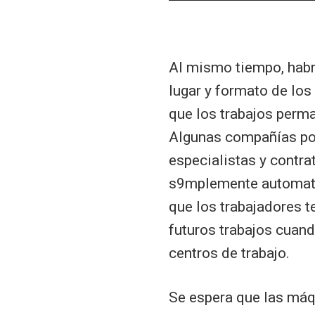
Al mismo tiempo, habrí
lugar y formato de los
que los trabajos perm
Algunas compañías pod
especialistas y contra
s9mplemente automatiz
que los trabajadores t
futuros trabajos cuan
centros de trabajo.
Se espera que las má