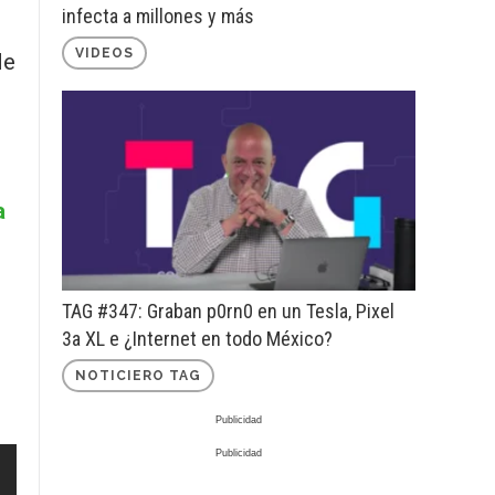
infecta a millones y más
VIDEOS
de
a
TAG #347: Graban p0rn0 en un Tesla, Pixel
3a XL e ¿Internet en todo México?
NOTICIERO TAG