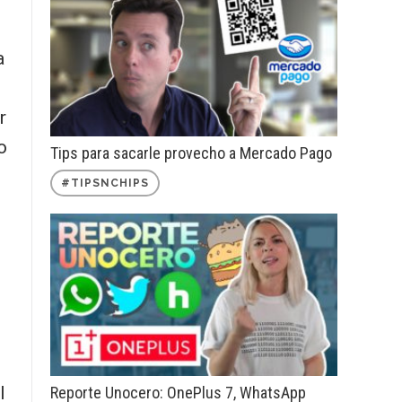
a
r
o
Tips para sacarle provecho a Mercado Pago
#TIPSNCHIPS
l
Reporte Unocero: OnePlus 7, WhatsApp