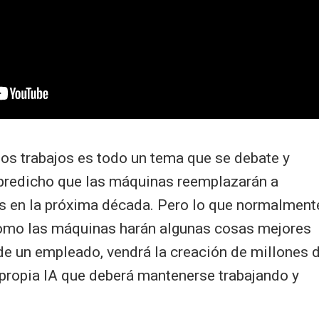
los trabajos es todo un tema que se debate y
predicho que las máquinas reemplazarán a
 en la próxima década. Pero lo que normalment
como las máquinas harán algunas cosas mejores
 de un empleado, vendrá la creación de millones 
 propia IA que deberá mantenerse trabajando y