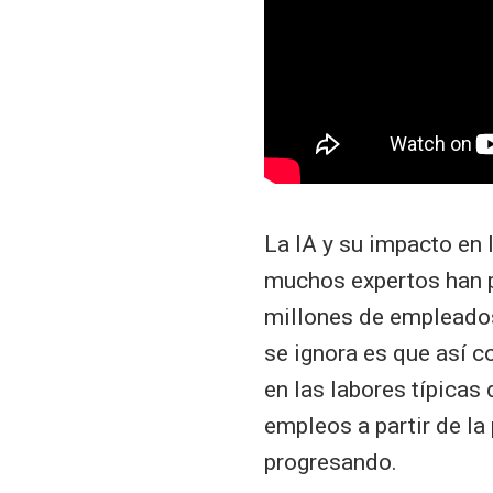
La IA y su impacto en 
muchos expertos han 
millones de empleados
se ignora es que así 
en las labores típicas
empleos a partir de la
progresando.