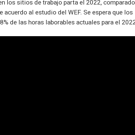
n los sitios de trabajo parta el 2022, comparado
e acuerdo al estudio del WEF. Se espera que los
8% de las horas laborables actuales para el 2022