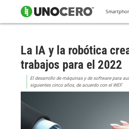
Smartpho
La IA y la robótica cr
trabajos para el 2022
El desarrollo de máquinas y de software para au
siguientes cinco años, de acuerdo con el WEF.