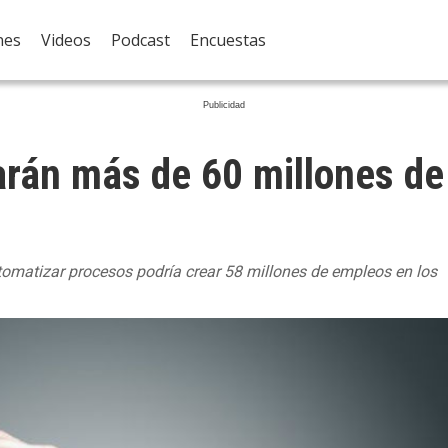
nes
Videos
Podcast
Encuestas
earán más de 60 millones de
tomatizar procesos podría crear 58 millones de empleos en los