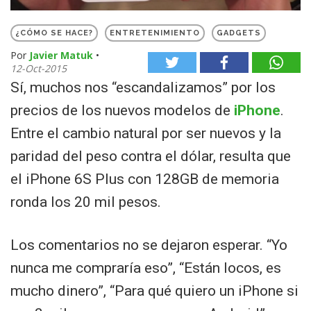
¿CÓMO SE HACE?
ENTRETENIMIENTO
GADGETS
Por
Javier Matuk
•
12-Oct-2015
Sí, muchos nos “escandalizamos” por los
precios de los nuevos modelos de
iPhone
.
Entre el cambio natural por ser nuevos y la
paridad del peso contra el dólar, resulta que
el iPhone 6S Plus con 128GB de memoria
ronda los 20 mil pesos.
Los comentarios no se dejaron esperar. “Yo
nunca me compraría eso”, “Están locos, es
mucho dinero”, “Para qué quiero un iPhone si