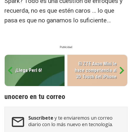
Spark? Todo es una cuestión de enfoques y
recuerda, no es que estén caros … lo que
pasa es que no ganamos lo suficiente…
El ZTE Axon Mini le
¡Llega Perl 6!
hace competencia al
3D Touch del iPhone
unocero en tu correo
Suscríbete
y te enviaremos un correo
diario con lo más nuevo en tecnología.