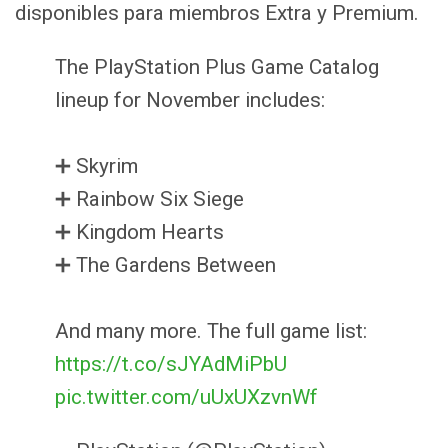
disponibles para miembros Extra y Premium.
The PlayStation Plus Game Catalog
lineup for November includes:
➕ Skyrim
➕ Rainbow Six Siege
➕ Kingdom Hearts
➕ The Gardens Between
And many more. The full game list:
https://t.co/sJYAdMiPbU
pic.twitter.com/uUxUXzvnWf