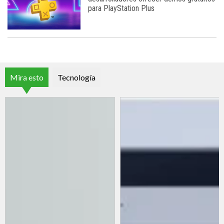
para PlayStation Plus
Mira esto
Tecnología