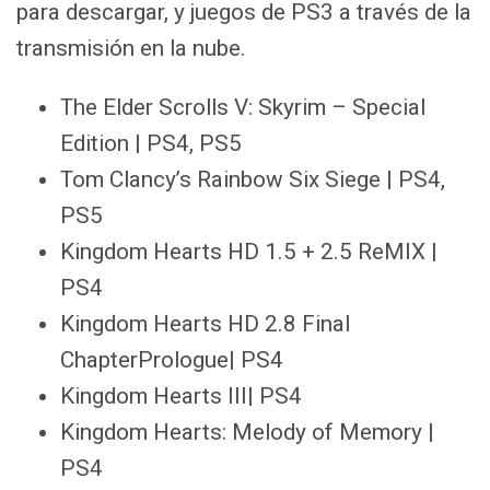
para descargar, y juegos de PS3 a través de la
transmisión en la nube.
The Elder Scrolls V: Skyrim – Special
Edition | PS4, PS5
Tom Clancy’s Rainbow Six Siege | PS4,
PS5
Kingdom Hearts HD 1.5 + 2.5 ReMIX |
PS4
Kingdom Hearts HD 2.8 Final
ChapterPrologue| PS4
Kingdom Hearts III| PS4
Kingdom Hearts: Melody of Memory |
PS4