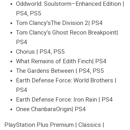
Oddworld: Soulstorm–Enhanced Edition |
PS4, PS5
Tom Clancy’sThe Division 2| PS4
Tom Clancy’s Ghost Recon Breakpoint|
PS4
Chorus | PS4, PS5
What Remains of Edith Finch| PS4
The Gardens Between | PS4, PS5
Earth Defense Force: World Brothers |
PS4
Earth Defense Force: Iron Rain | PS4
Onee ChanbaraOrigin| PS4
PlayStation Plus Premium | Classics |