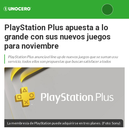
PlayStation Plus apuesta a lo
grande con sus nuevos juegos
para noviembre
PlayStation Plus anuncia el line up de nuevos juegos que se suman a su
servicio, todos ellos son propuestas que buscan satisfacer a todos
La membresía de PlayStation puede adquirirse en tres planes. (Foto: Sony)