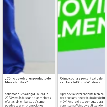
¿Cómo devolver un producto de
Cómo copiar y pegar texto de tu
Mercado Libre?
celular a tu PC con Windows
Sabemos que ya llegó El buen Fin
Aprende la sorprendente técnica
2023 y estás buscando las mejores
para copiar y pegar texto desde tu
ofertas, sin embargo así como
móvil Android a tu computadora
puedes caer en promociones
con sistema Windows utilizando