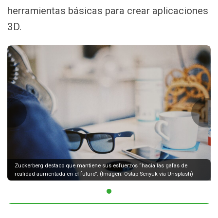
herramientas básicas para crear aplicaciones
3D.
Zuckerberg destaco que mantiene sus esfuerzos “hacia las gafas de
realidad aumentada en el futuro”. (Imagen: Ostap Senyuk vía Unsplash)