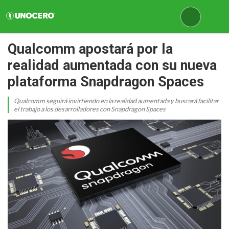
Qualcomm apostará por la
realidad aumentada con su nueva
plataforma Snapdragon Spaces
Qualcomm seguirá invirtiendo en la realidad aumentada y buscará facilitar
el trabajo a los desarrolladores con Snapdragon Spaces