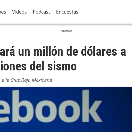
nes
Videos
Podcast
Encuestas
rá un millón de dólares a
ciones del sismo
 a la Cruz Roja Méxicana