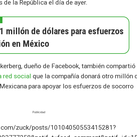
 de la República el día de ayer.
1 millón de dólares para esfuerzos
ión en México
ckerberg, dueño de Facebook, también compartió
la red social
que la compañía donará otro millón 
a Mexicana
para apoyar los esfuerzos de socorro
k.com/zuck/posts/10104050553415281?