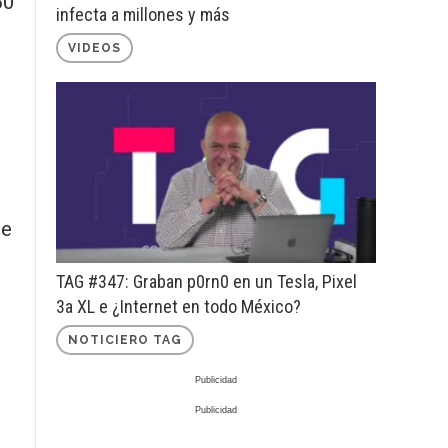
50
infecta a millones y más
VIDEOS
de
TAG #347: Graban p0rn0 en un Tesla, Pixel
3a XL e ¿Internet en todo México?
NOTICIERO TAG