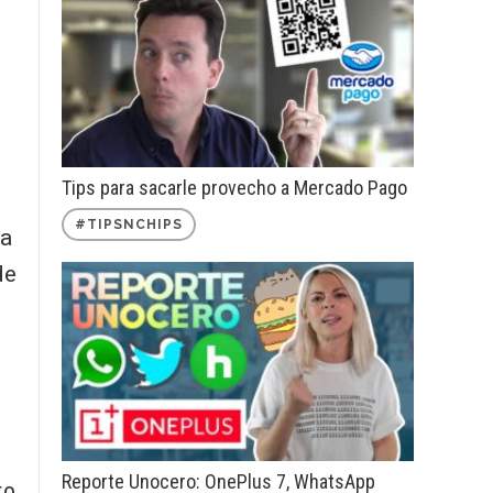
Tips para sacarle provecho a Mercado Pago
#TIPSNCHIPS
 a
de
Reporte Unocero: OnePlus 7, WhatsApp