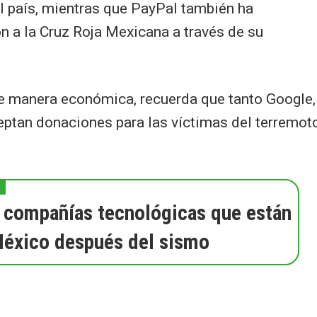
l país, mientras que PayPal también ha
n a la Cruz Roja Mexicana a través de su
 de manera económica, recuerda que tanto Google,
ptan donaciones para las víctimas del terremot
s compañías tecnológicas que están
éxico después del sismo