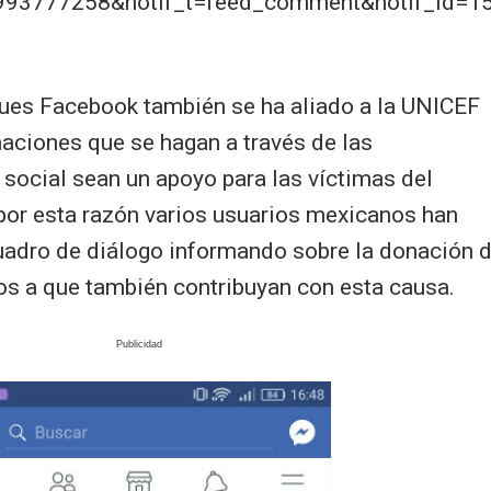
93777258&notif_t=feed_comment&notif_id=1
pues Facebook también se ha aliado a la UNICEF
aciones que se hagan a través de las
 social sean un apoyo para las víctimas del
por esta razón varios usuarios mexicanos han
adro de diálogo informando sobre la donación 
os a que también contribuyan con esta causa.