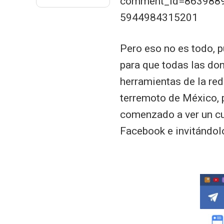
comment_id=8639889
5944984315201
Pero eso no es todo, 
para que todas las don
herramientas de la red
terremoto de México, 
comenzado a ver un cu
Facebook e invitándol