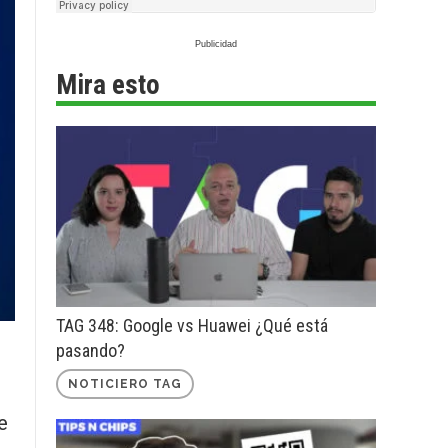
Mira esto
TAG 348: Google vs Huawei ¿Qué está
pasando?
NOTICIERO TAG
e