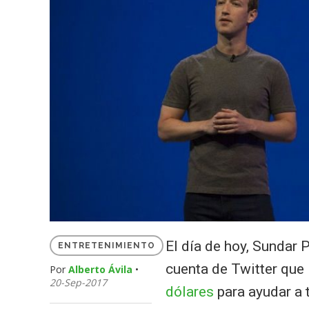
El día de hoy, Sundar 
ENTRETENIMIENTO
cuenta de Twitter que
Por
Alberto Ávila
•
20-Sep-2017
dólares
para ayudar a 