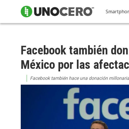
Smartpho
Facebook también dona
México por las afecta
Facebook también hace una donación millonaria