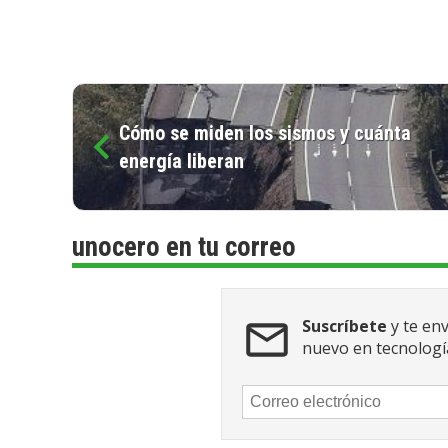
Cómo se miden los sismos y cuánta
energía liberan
unocero en tu correo
Suscríbete
y te en
nuevo en tecnologí