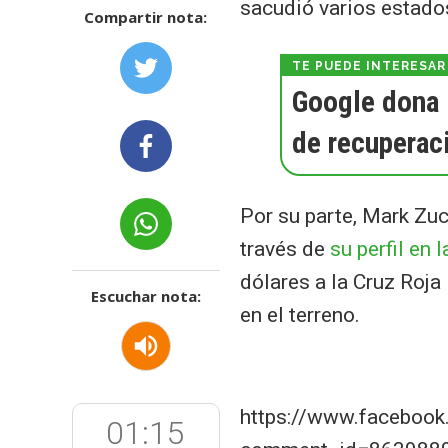
sacudió varios estados
Compartir nota:
Google dona 
de recuperac
Por su parte, Mark Zu
través de
su perfil en 
dólares a la Cruz Roj
Escuchar nota:
en el terreno.
https://www.faceboo
01:15