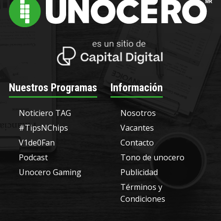
Nuestros Programas
Información
Noticiero TAG
Nosotros
#TipsNChips
Vacantes
V1de0Fan
Contacto
Podcast
Tono de unocero
Unocero Gaming
Publicidad
Términos y
Condiciones