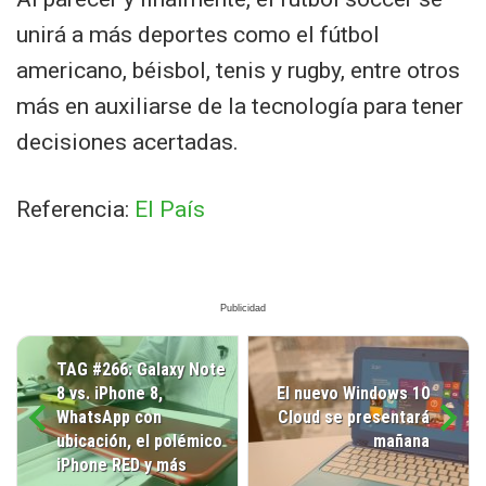
unirá a más deportes como el fútbol
americano, béisbol, tenis y rugby, entre otros
más en auxiliarse de la tecnología para tener
decisiones acertadas.
Referencia:
El País
TAG #266: Galaxy Note
8 vs. iPhone 8,
El nuevo Windows 10
WhatsApp con
Cloud se presentará
ubicación, el polémico
mañana
iPhone RED y más