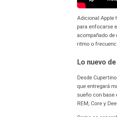
Adicional Apple 
para enfocarse en
acompañado de n
ritmo o frecuenc
Lo nuevo de
Desde Cupertino,
que entregará má
sueño con base e
REM, Core y Dee