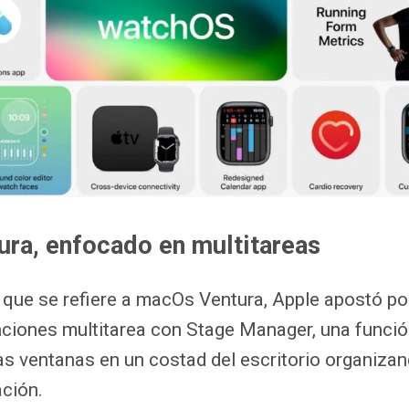
ra, enfocado en multitareas
o que se refiere a macOs Ventura, Apple apostó po
funciones multitarea con Stage Manager, una funci
as ventanas en un costad del escritorio organiza
ación.