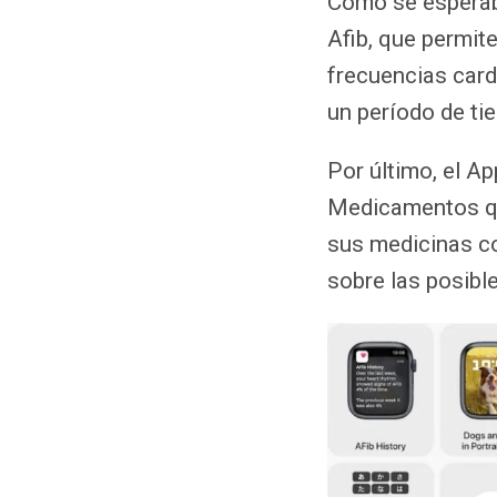
Como se esperaba
Afib, que permite
frecuencias card
un período de t
Por último, el A
Medicamentos qu
sus medicinas co
sobre las posibl