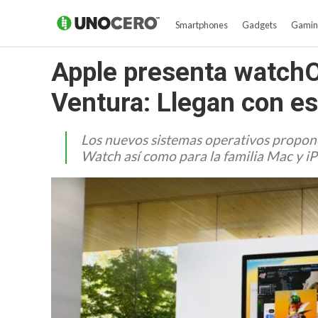
Smartphones
Gadgets
Gamin
Apple presenta watch
Ventura: Llegan con e
Los nuevos sistemas operativos propone
Watch así como para la familia Mac y iP