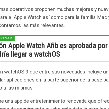
emas operativos proponen muchas mejoras y nue
para el Apple Watch así como para la familia Mac 
 contamos las más relevantes.
ón Apple Watch Afib es aprobada por 
ría llegar a watchOS
watchOS 9 que entre sus novedades incluye un
ar aplicaciones en la parte superior de la base pa
o a las mismas.
ne una app de entretenimiento renovada que ofre
ones de seguimiento mucho más detalla para los 