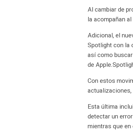
Al cambiar de pr
la acompañan al 
Adicional, el nu
Spotlight con la
así como buscar 
de Apple.Spotlig
Con estos movimi
actualizaciones, 
Esta última incl
detectar un erro
mientras que en 