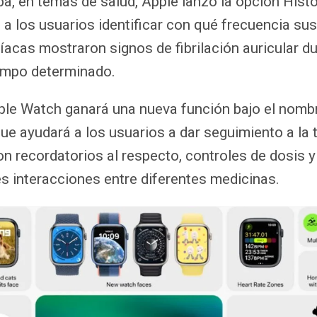
, en temas de salud, Apple lanzó la opción Histo
 a los usuarios identificar con qué frecuencia su
íacas mostraron signos de fibrilación auricular d
iempo determinado.
pple Watch ganará una nueva función bajo el nomb
e ayudará a los usuarios a dar seguimiento a la
n recordatorios al respecto, controles de dosis y
es interacciones entre diferentes medicinas.