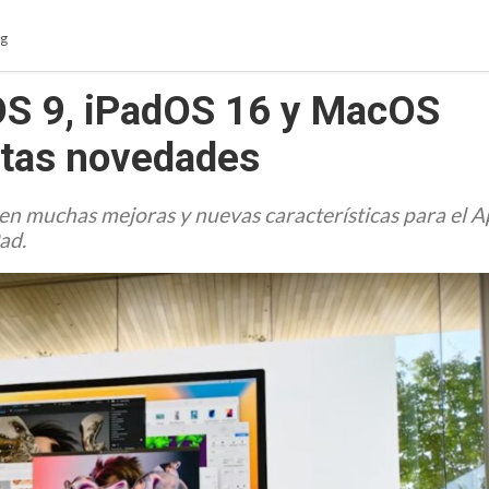
g
OS 9, iPadOS 16 y MacOS
stas novedades
n muchas mejoras y nuevas características para el A
ad.