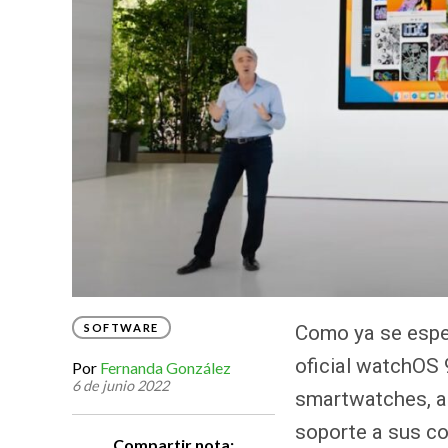
SOFTWARE
Como ya se espe
oficial watchOS 
Por
Fernanda González
6 de junio 2022
smartwatches, a
soporte a sus c
Compartir nota: