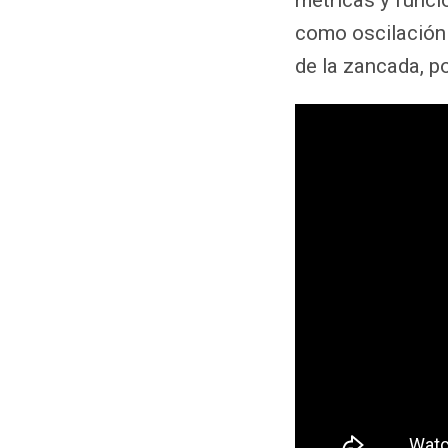
como oscilación v
de la zancada, po