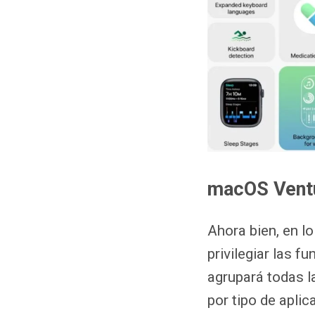
macOS Ventu
Ahora bien, en l
privilegiar las 
agrupará todas l
por tipo de aplic