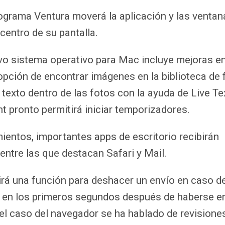
ograma Ventura moverá la aplicación y las venta
centro de su pantalla.
evo sistema operativo para Mac incluye mejoras e
 opción de encontrar imágenes en la biblioteca de 
texto dentro de las fotos con la ayuda de Live Te
ht pronto permitirá iniciar temporizadores.
entos, importantes apps de escritorio recibirán
entre las que destacan Safari y Mail.
uirá una función para deshacer un envío en caso d
r en los primeros segundos después de haberse e
el caso del navegador se ha hablado de revisione