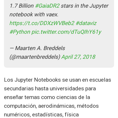
1.7 Billion
#GaiaDR2
stars in the Jupyter
notebook with vaex.
https://t.co/DDXzWVBeb2
#dataviz
#Python
pic.twitter.com/dTuQIhY61y
— Maarten A. Breddels
(@maartenbreddels)
April 27, 2018
Los Jupyter Notebooks se usan en escuelas
secundarias hasta universidades para
enseñar temas como ciencias de la
computación, aerodinámicas, métodos
numéricos, estadísticas, física