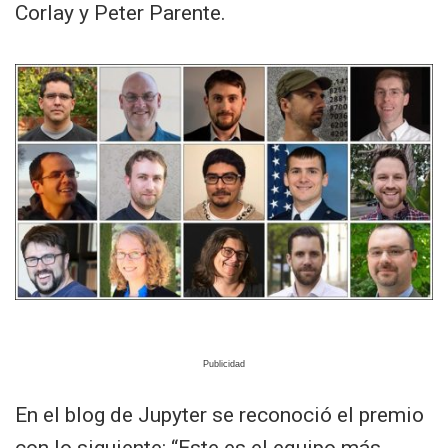
Corlay y Peter Parente.
En el blog de Jupyter se reconoció el premio
con lo siguiente: “Este es el equipo más