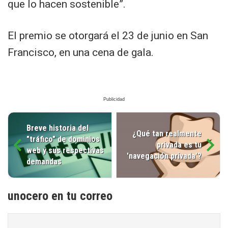
que lo hacen sostenible”.
El premio se otorgará el 23 de junio en San
Francisco, en una cena de gala.
Breve historia del
¿Qué tan realmente
"tráfico" de dominios
privada es tu
web y sus respectivas
'navegación privada'?
demandas
unocero en tu correo