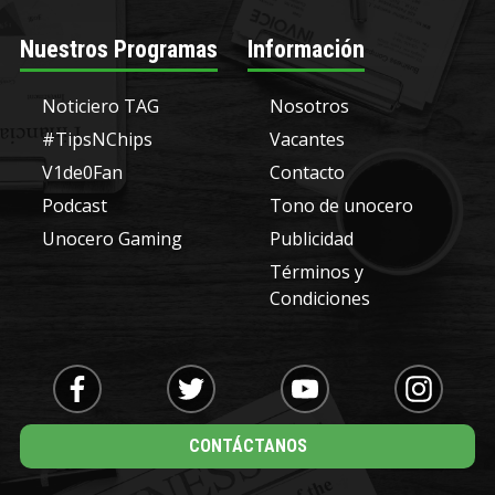
Nuestros Programas
Información
Noticiero TAG
Nosotros
#TipsNChips
Vacantes
V1de0Fan
Contacto
Podcast
Tono de unocero
Unocero Gaming
Publicidad
Términos y
Condiciones
CONTÁCTANOS