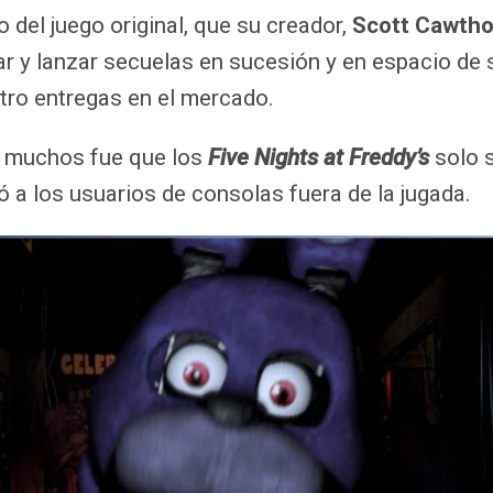
o del juego original, que su creador,
Scott Cawth
zar y lanzar secuelas en sucesión y en espacio de 
tro entregas en el mercado.
a muchos fue que los
Five Nights at Freddy’s
solo 
ó a los usuarios de consolas fuera de la jugada.