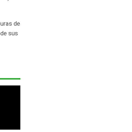
guras de
 de sus