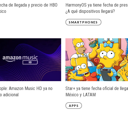
fecha de llegada y precio de HBO
HarmonyOS ya tiene fecha de pres
ico
¿A qué dispositivos llegará?
SMARTPHONES
Apple: Amazon Music HD ya no
Star+ ya tiene fecha oficial de lleg
o adicional
México y LATAM
APPS