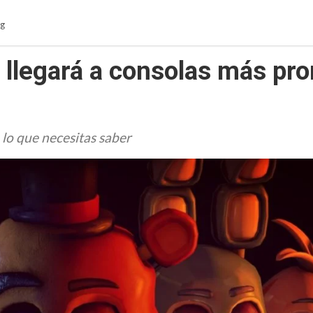
g
s llegará a consolas más pro
o lo que necesitas saber