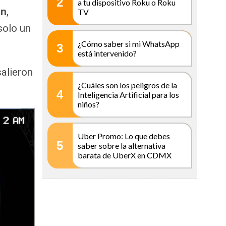
2
a tu dispositivo Roku o Roku
on
,
TV
solo un
¿Cómo saber si mi WhatsApp
3
está intervenido?
salieron
¿Cuáles son los peligros de la
4
Inteligencia Artificial para los
niños?
Uber Promo: Lo que debes
5
saber sobre la alternativa
barata de UberX en CDMX