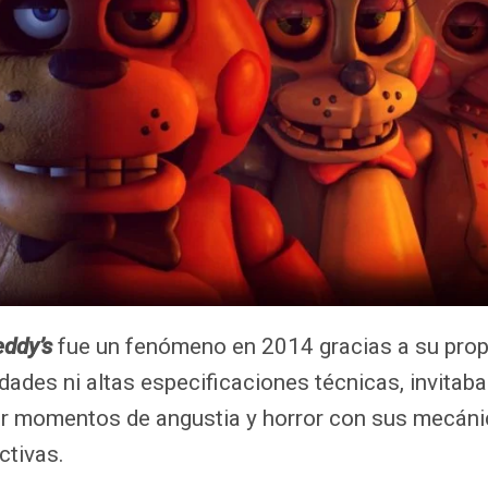
eddy’s
fue un fenómeno en 2014 gracias a su pro
dades ni altas especificaciones técnicas, invitaba
ar momentos de angustia y horror con sus mecán
ctivas.