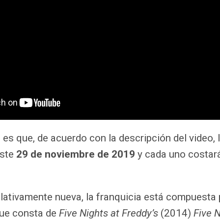
 es que, de acuerdo con la descripción del video, 
este
29 de noviembre de 2019
y cada uno costa
elativamente nueva, la franquicia está compuesta
ue consta de
Five Nights at Freddy’s
(2014)
Five 