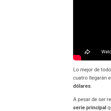
Lo mejor de todo
cuatro llegarán 
dólares
.
A pesar de ser r
serie principal
q