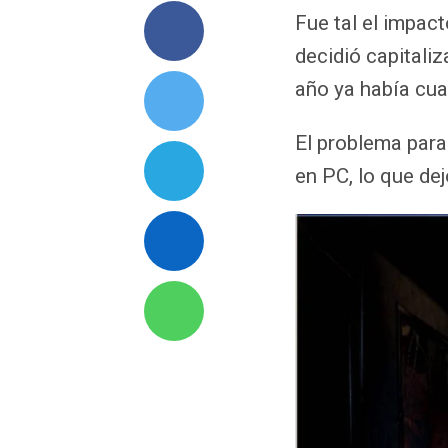
Fue tal el impact
decidió capitali
año ya había cua
El problema par
en PC, lo que dej