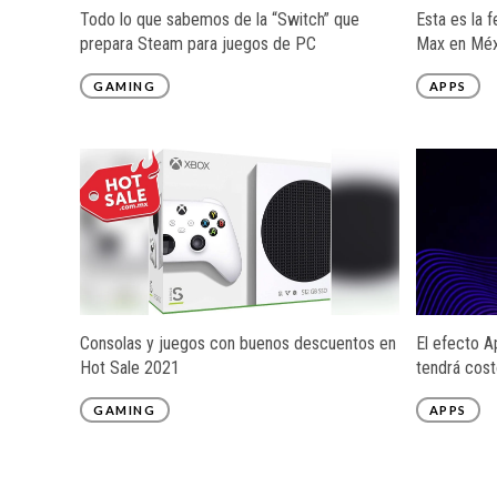
Todo lo que sabemos de la “Switch” que
Esta es la 
prepara Steam para juegos de PC
Max en Méx
GAMING
APPS
Consolas y juegos con buenos descuentos en
El efecto 
Hot Sale 2021
tendrá cost
GAMING
APPS