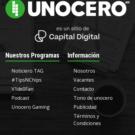
Nuestros Programas
Información
Noticiero TAG
Nosotros
#TipsNChips
Vacantes
V1de0Fan
Contacto
Podcast
Tono de unocero
Unocero Gaming
Publicidad
Términos y
Condiciones