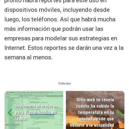
pronto habrá reportes para este uso en
dispositivos móviles, incluyendo desde
luego, los teléfonos. Así que habrá mucha
más información que podrán usar las
empresas para modelar sus estrategias en
Internet. Estos reportes se darán una vez a la
semana al menos.
Sitio web te revela
Implementan mejoras
cuánto ha subido la
para Visual Studio en
temperatura en tu
la Mac
ciudad desde que
naciste a la actualidad