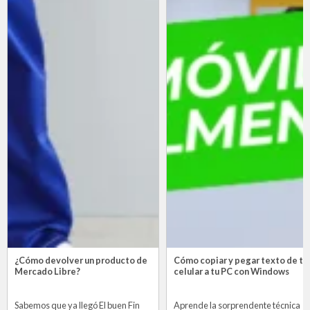
¿Cómo devolver un producto de
Cómo copiar y pegar texto de tu
Mercado Libre?
celular a tu PC con Windows
Sabemos que ya llegó El buen Fin
Aprende la sorprendente técnica