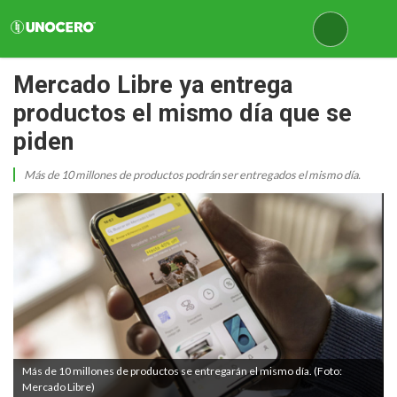
Mercado Libre ya entrega
productos el mismo día que se
piden
Más de 10 millones de productos podrán ser entregados el mismo día.
Más de 10 millones de productos se entregarán el mismo día. (Foto:
Mercado Libre)