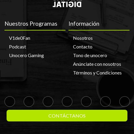
Nuestros Programas
Información
V1de0Fan
Nosotros
Podcast
Contacto
Unocero Gaming
Tono de unocero
Anúnciate con nosotros
Términos y Condiciones
CONTÁCTANOS