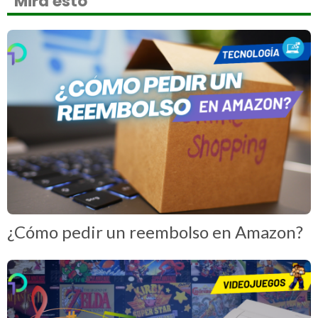
Mira esto
¿Cómo pedir un reembolso en Amazon?