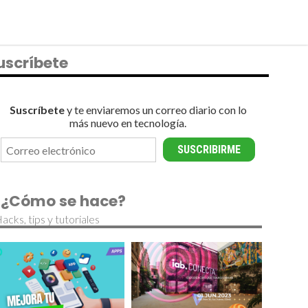
uscríbete
Suscríbete
y te enviaremos un correo diario con lo
más nuevo en tecnología.
¿Cómo se hace?
acks, tips y tutoriales