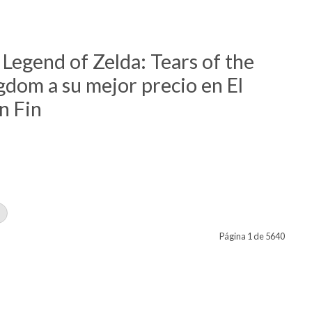
Legend of Zelda: Tears of the
gdom a su mejor precio en El
n Fin
Página 1 de 5640