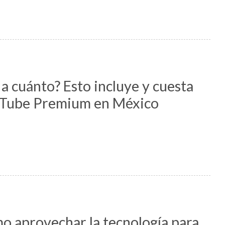
a cuánto? Esto incluye y cuesta
Tube Premium en México
o aprovechar la tecnología para