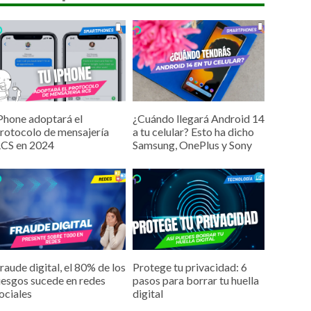
Phone adoptará el
¿Cuándo llegará Android 14
rotocolo de mensajería
a tu celular? Esto ha dicho
CS en 2024
Samsung, OnePlus y Sony
raude digital, el 80% de los
Protege tu privacidad: 6
iesgos sucede en redes
pasos para borrar tu huella
ociales
digital