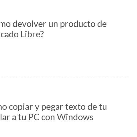
mo devolver un producto de
cado Libre?
o copiar y pegar texto de tu
ular a tu PC con Windows