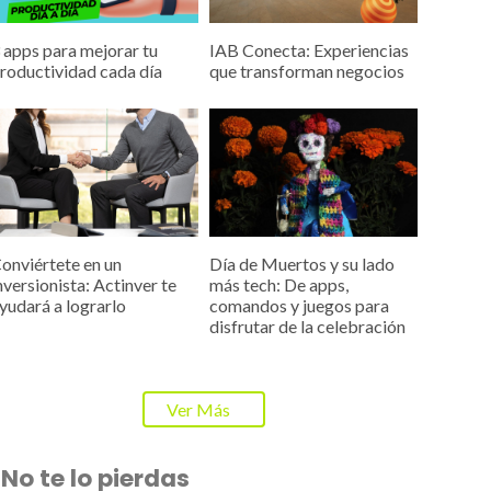
 apps para mejorar tu
IAB Conecta: Experiencias
roductividad cada día
que transforman negocios
onviértete en un
Día de Muertos y su lado
nversionista: Actinver te
más tech: De apps,
yudará a lograrlo
comandos y juegos para
disfrutar de la celebración
Ver Más
No te lo pierdas