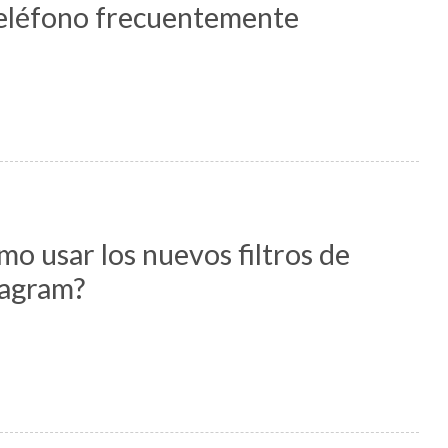
teléfono frecuentemente
o usar los nuevos filtros de
tagram?