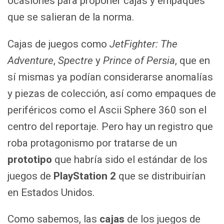
ocasiones para proponer cajas y empaques
que se salieran de la norma.
Cajas de juegos como
JetFighter: The
Adventure
,
Spectre
y
Prince of Persia
, que en
sí mismas ya podían considerarse anomalías
y piezas de colección, así como empaques de
periféricos como el Ascii Sphere 360 son el
centro del reportaje. Pero hay un registro que
roba protagonismo por tratarse de un
prototipo
que habría sido el estándar de los
juegos de
PlayStation 2
que se distribuirían
en Estados Unidos.
Como sabemos, las
cajas
de los juegos de