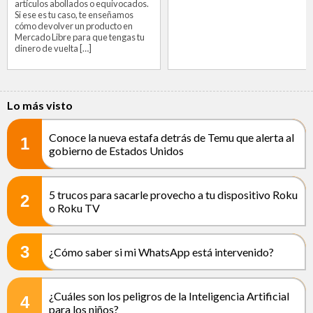
artículos abollados o equivocados.
Si ese es tu caso, te enseñamos
cómo devolver un producto en
Mercado Libre para que tengas tu
dinero de vuelta […]
Lo más visto
Conoce la nueva estafa detrás de Temu que alerta al
1
gobierno de Estados Unidos
5 trucos para sacarle provecho a tu dispositivo Roku
2
o Roku TV
3
¿Cómo saber si mi WhatsApp está intervenido?
¿Cuáles son los peligros de la Inteligencia Artificial
4
para los niños?