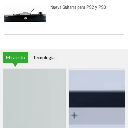
Nueva Guitarra para PS2 y PS3
Mira esto
Tecnología