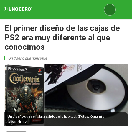
El primer diseño de las cajas de
PS2 era muy diferente al que
conocimos
Un diseño que nunca fue
Un diseño que se habría salido de lo habitual. (Fotos: Konami y
Obscuritory)