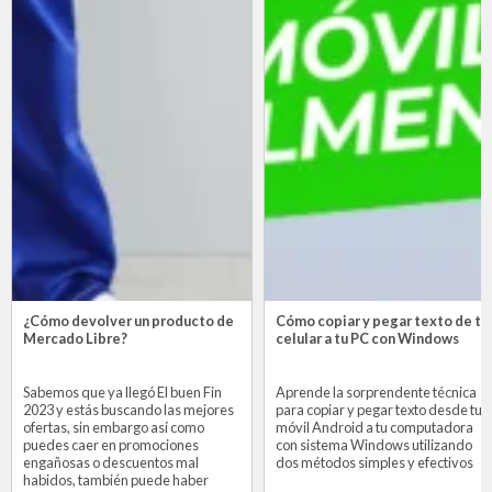
¿Cómo devolver un producto de
Cómo copiar y pegar texto de tu
Mercado Libre?
celular a tu PC con Windows
Sabemos que ya llegó El buen Fin
Aprende la sorprendente técnica
2023 y estás buscando las mejores
para copiar y pegar texto desde tu
ofertas, sin embargo así como
móvil Android a tu computadora
puedes caer en promociones
con sistema Windows utilizando
engañosas o descuentos mal
dos métodos simples y efectivos
habidos, también puede haber