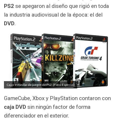
PS2
se apegaron al diseño que rigió en toda
la industria audiovisual de la época: el del
DVD
.
Cajas estándar de juegos de PS2. (Foto: Especial)
GameCube, Xbox y PlayStation contaron con
caja DVD
sin ningún factor de forma
diferenciador en el exterior.