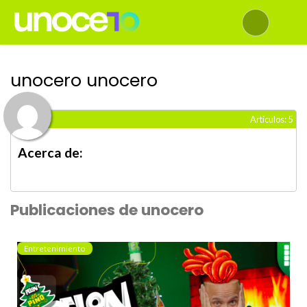
unocero unocero
5
Acerca de:
Publicaciones de unocero
Entretenimiento