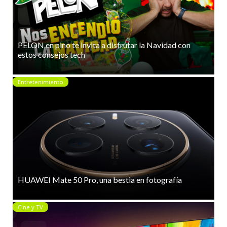
PELON en pino te invita a disfrutar la Navidad con
estos consejos tech
Entretenimiento
HUAWEI Mate 50 Pro, una bestia en fotografía
Cine y TV