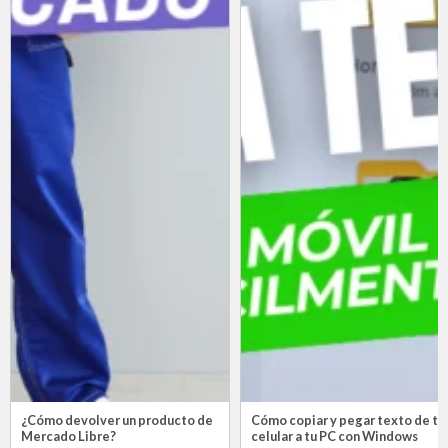
¿Cómo devolver un producto de
Cómo copiar y pegar texto de tu
Mercado Libre?
celular a tu PC con Windows