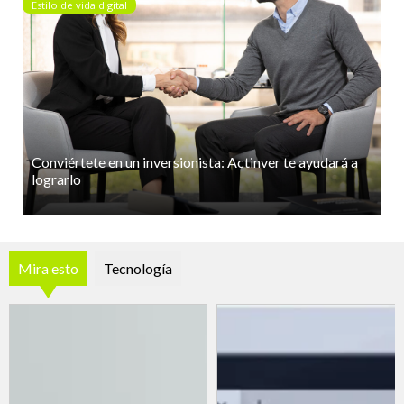
Estilo de vida digital
Conviértete en un inversionista: Actinver te ayudará a
lograrlo
Mira esto
Tecnología